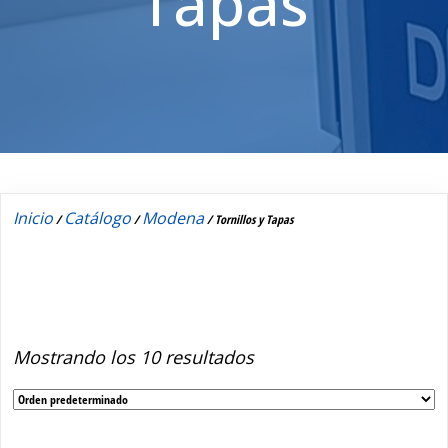
Tapas
Inicio
Catálogo
Modena
/
/
/ Tornillos y Tapas
Tornillos y Tapas
Mostrando los 10 resultados