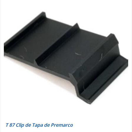
T 87 Clip de Tapa de Premarco