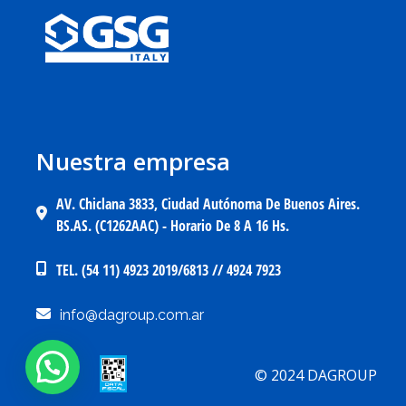
Nuestra empresa
AV. Chiclana 3833, Ciudad Autónoma De Buenos Aires.
BS.AS. (C1262AAC) - Horario De 8 A 16 Hs.
TEL. (54 11) 4923 2019/6813 // 4924 7923
info@dagroup.com.ar
© 2024 DAGROUP