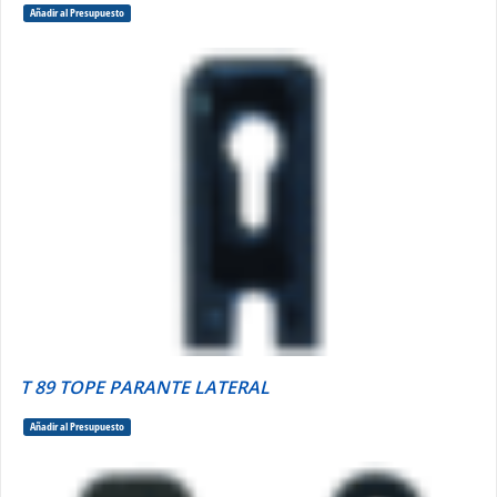
Añadir al Presupuesto
T 89 TOPE PARANTE LATERAL
Añadir al Presupuesto