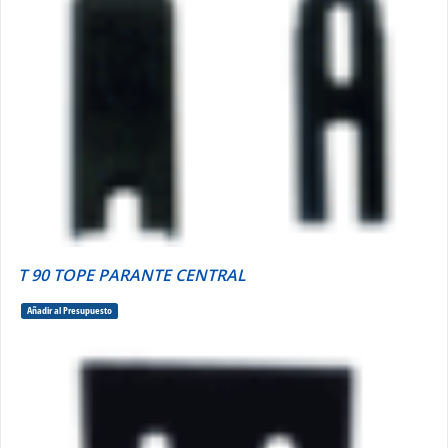
T 90 TOPE PARANTE CENTRAL
Añadir al Presupuesto