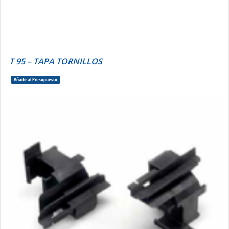
T 95 – TAPA TORNILLOS
Añadir al Presupuesto