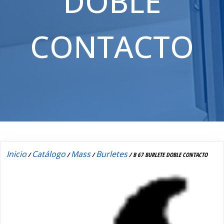
DOBLE
CONTACTO
Inicio
Catálogo
Mass
Burletes
/
/
/
/ B 67 BURLETE DOBLE CONTACTO