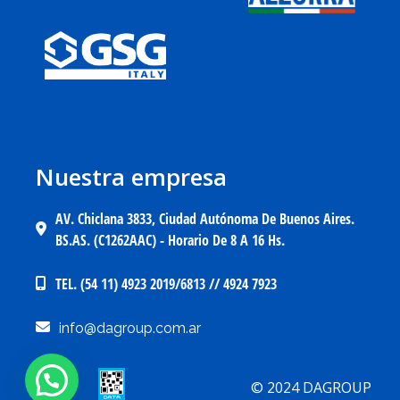
Nuestra empresa
AV. Chiclana 3833, Ciudad Autónoma De Buenos Aires.
BS.AS. (C1262AAC) - Horario De 8 A 16 Hs.
TEL. (54 11) 4923 2019/6813 // 4924 7923
info@dagroup.com.ar
© 2024 DAGROUP