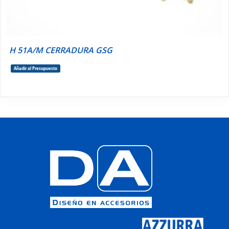
H 51A/M CERRADURA GSG
Añadir al Presupuesto