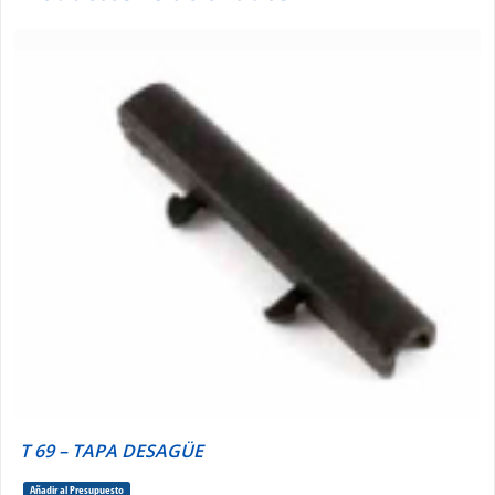
T 69 – TAPA DESAGÜE
Añadir al Presupuesto