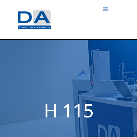
H 115