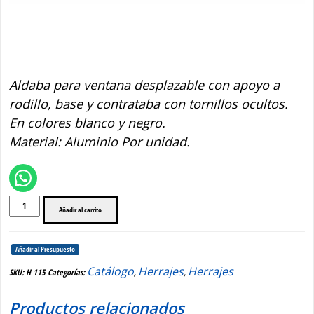
H 115
Aldaba para ventana desplazable con apoyo a
rodillo, base y contrataba con tornillos ocultos.
En colores blanco y negro.
Material: Aluminio Por unidad.
H
Añadir al carrito
115
cantidad
Añadir al Presupuesto
Catálogo
Herrajes
Herrajes
SKU:
H 115
Categorías:
,
,
Productos relacionados