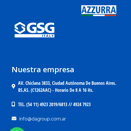
Nuestra empresa
AV. Chiclana 3833, Ciudad Autónoma De Buenos Aires.
BS.AS. (C1262AAC) - Horario De 8 A 16 Hs.
TEL. (54 11) 4923 2019/6813 // 4924 7923
info@dagroup.com.ar