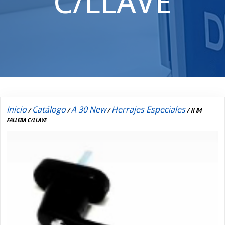
C/LLAVE
Inicio
Catálogo
A 30 New
Herrajes Especiales
/
/
/
/ H 84
FALLEBA C/LLAVE