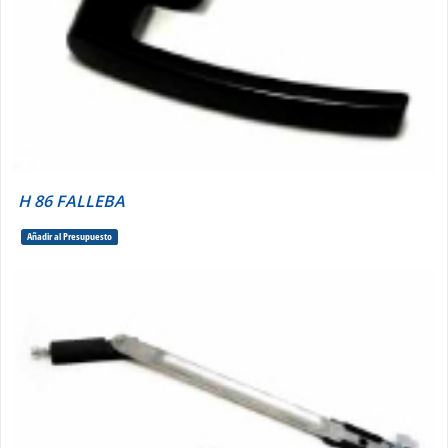
H 86 FALLEBA
Añadir al Presupuesto