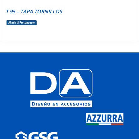
T 95 – TAPA TORNILLOS
Añadir al Presupuesto