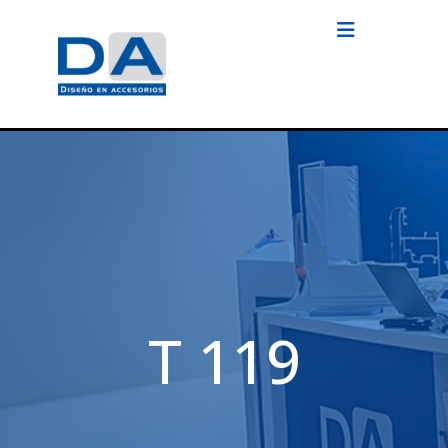
T 119