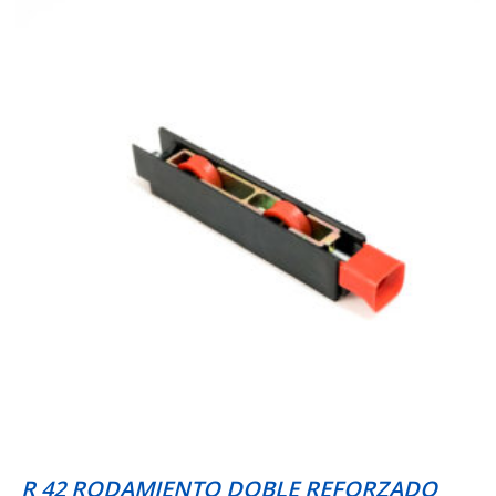
R 42 RODAMIENTO DOBLE REFORZADO