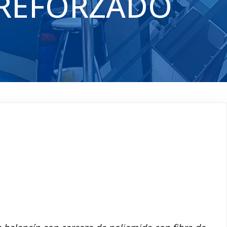
 REFORZADO
AMIENTO DOBLE
DO