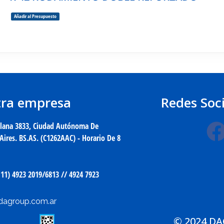
Añadir al Presupuesto
ra empresa
Redes Soci
clana 3833, Ciudad Autónoma De
Aires. BS.AS. (C1262AAC) - Horario De 8
.
 11) 4923 2019/6813 // 4924 7923
dagroup.com.ar
© 2024 D