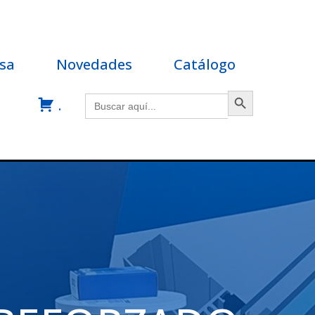
sa
Novedades
Catálogo
Botón de bús
Buscar:
.