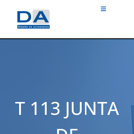
T 113 JUNTA