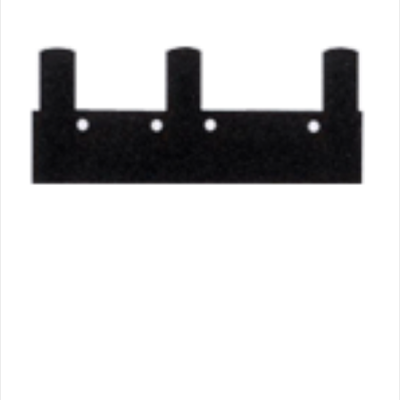
T 113 JUNTA DE
ESTANQUIDAD 2
GUIAS