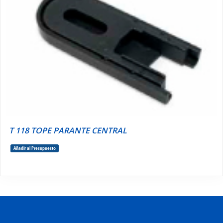
T 118 TOPE PARANTE CENTRAL
Añadir al Presupuesto