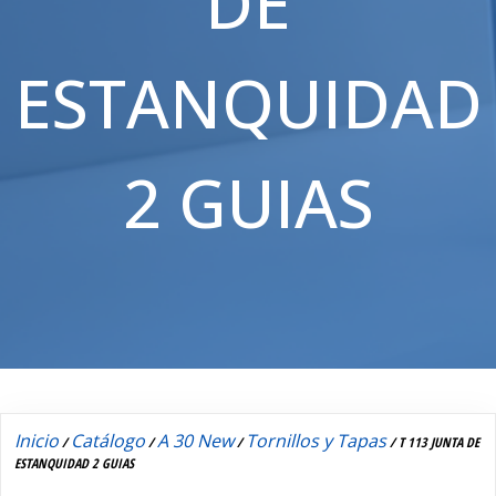
DE
ESTANQUIDAD
2 GUIAS
Inicio
Catálogo
A 30 New
Tornillos y Tapas
/
/
/
/ T 113 JUNTA DE
ESTANQUIDAD 2 GUIAS