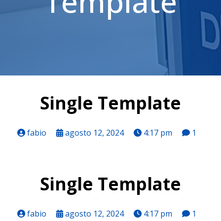
Template
Single Template
fabio
agosto 12, 2024
4:17 pm
1
Single Template
fabio
agosto 12, 2024
4:17 pm
1