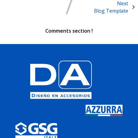
Next
Blog Template
Comments section !