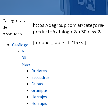
Categorías
https://dagroup.com.ar/categoria-
del
producto/catalogo-2/a-30-new-2/.
producto
[product_table id="1578"]
Catálogo
A
30
New
Burletes
Escuadras
Felpas
Grampas
Herrajes
Herrajes