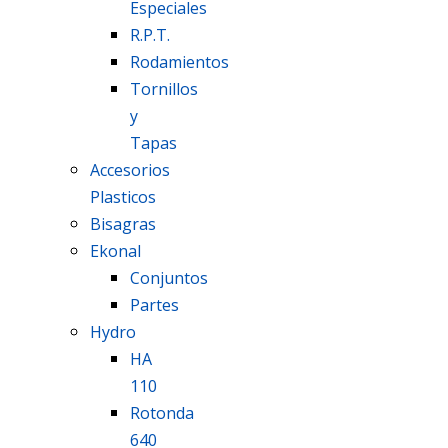
Especiales
R.P.T.
Rodamientos
Tornillos
y
Tapas
Accesorios
Plasticos
Bisagras
Ekonal
Conjuntos
Partes
Hydro
HA
110
Rotonda
640