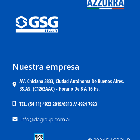
Nuestra empresa
AV. Chiclana 3833, Ciudad Autónoma De Buenos Aires.
BS.AS. (C1262AAC) - Horario De 8 A 16 Hs.
TEL. (54 11) 4923 2019/6813 // 4924 7923
info@dagroup.com.ar